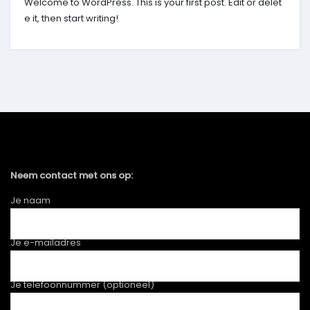
Welcome to WordPress. This is your first post. Edit or delet
e it, then start writing!
Neem contact met ons op:
Je naam
Je e-mailadres
Je telefoonnummer (optioneel)