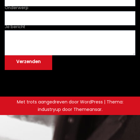
Onderwerp
Je bericht
Met trots aangedreven door WordPress
|
Thema:
industryup door
Themeansar
.